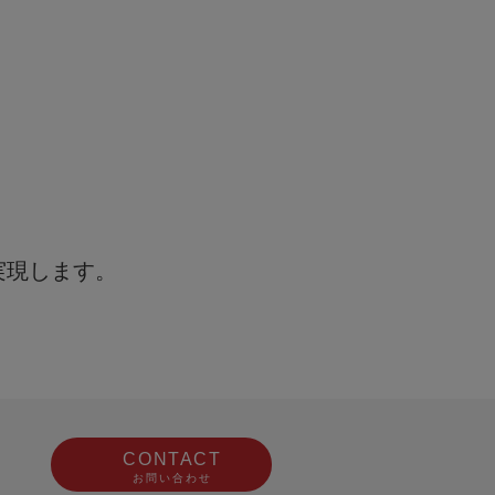
で財産
ティング
サルティング
実現します。
CONTACT
お問い合わせ