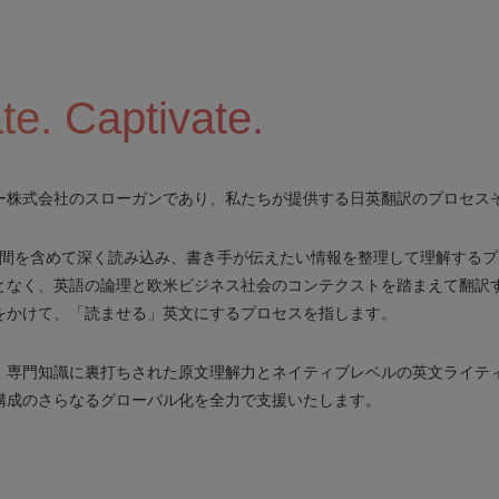
te. Captivate.
リー株式会社のスローガンであり、私たちが提供する日英翻訳のプロセス
を行間を含めて深く読み込み、書き手が伝えたい情報を整理して理解するプロセス
く、英語の論理と欧米ビジネス社会のコンテクストを踏まえて翻訳するプロセ
をかけて、「読ませる」英文にするプロセスを指します。
は、専門知識に裏打ちされた原文理解力とネイティブレベルの英文ライテ
構成のさらなるグローバル化を全力で支援いたします。