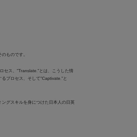
そのものです。
、"Translate."とは、こうした情
ス、そして"Captivate."と
ィングスキルを身につけた日本人の日英