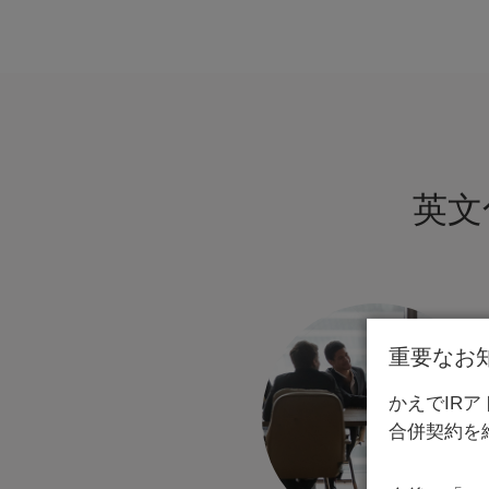
英文
重要なお
かえでIR
合併契約を