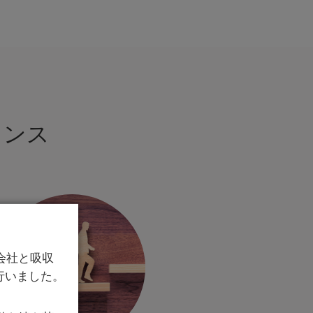
タンス
会社と吸収
行いました。