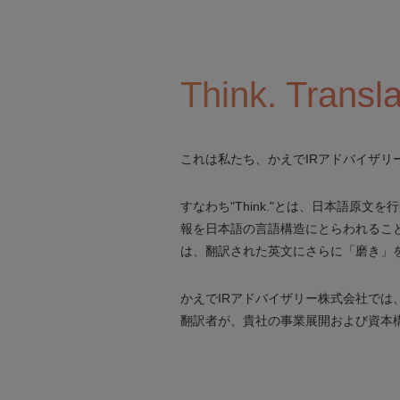
Think. Transla
これは私たち、かえでIRアドバイザ
すなわち"Think."とは、日本語原文
報を日本語の言語構造にとらわれることな
は、翻訳された英文にさらに「磨き」
かえでIRアドバイザリー株式会社で
翻訳者が、貴社の事業展開および資本