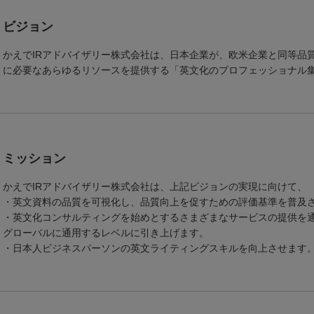
ビジョン
かえでIRアドバイザリー株式会社は、日本企業が、欧米企業と同等品
に必要なあらゆるリソースを提供する「英文化のプロフェッショナル
ミッション
かえでIRアドバイザリー株式会社は、上記ビジョンの実現に向けて、
・英文資料の品質を可視化し、品質向上を促すための評価基準を普及
・英文化コンサルティングを始めとするさまざまなサービスの提供を
グローバルに通用するレベルに引き上げます。
・日本人ビジネスパーソンの英文ライティングスキルを向上させます