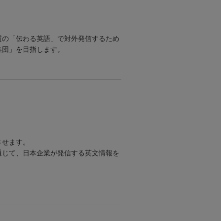
質の「伝わる英語」で対外発信するため
集団」を目指します。
させます。
通じて、日本企業が発信する英文情報を
。