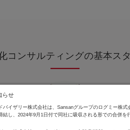
化コンサルティングの
基本ス
知らせ
アドバイザリー株式会社は、Sansanグループのログミー株式
締結し、2024年9月1日付で同社に吸収される形での合併を