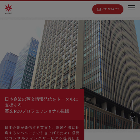
CONTACT
日本企業の英文情報発信をトータルに
支援する
英文化のプロフェッショナル集団
日本企業が発信する英文を、欧米企業に比
肩するレベルにまで引き上げるために必要
なコンサルティングサービスを提供しま