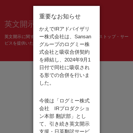
重要なお知らせ
英文開示コンサルティング
かえでIRアドバイザリ
ー株式会社は、Sansan
英文開示に関するあらゆる課題解決のためのワンストップ・サー
ビスを提供いたします。
グループのログミー株
式会社と吸収合併契約
を締結し、2024年9月1
日付で同社に吸収され
る形での合併を行いま
した。
今後は「ログミー株式
会社 IRプロダクショ
ン本部 翻訳部」とし
て、引き続き英文開示
支援・日英翻訳サービ