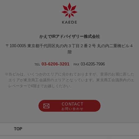
かえでIRアドバイザリー株式会社
〒100-0005
東京都千代田区丸の内３丁目２番２号 丸の内二重橋ビル４
階
03-6206-3201
03-6205-7996
TEL
FAX
※当ビルは、いくつかのエリアに分かれておりますが、皇居のお堀に面した
エリアが東京商工会議所のエリアとなっています。東京商工会議所内のエ
レベーターで4階までお越しください。
CONTACT
お問い合わせ
TOP