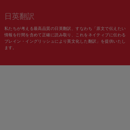
日英翻訳
私たちが考える最高品質の日英翻訳、すなわち「原文で伝えたい
情報を行間を含めて正確に読み取り、これをネイティブに伝わる
プレイン・イングリッシュにより英文化した翻訳」を提供いたし
ます。