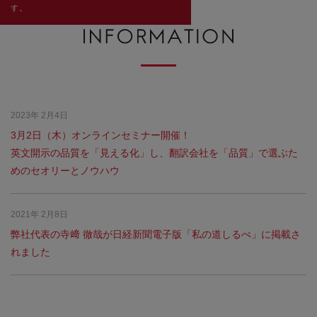
す。
2023年 2月4日
3月2日（木）オンラインセミナー開催！
英文開示の品質を「見える化」し、翻訳会社を「品質」で選ぶた
めのセオリーとノウハウ
2021年 2月8日
弊社代表の寺﨑 徹哉が日経新聞電子版「私の道しるべ」に掲載さ
れました